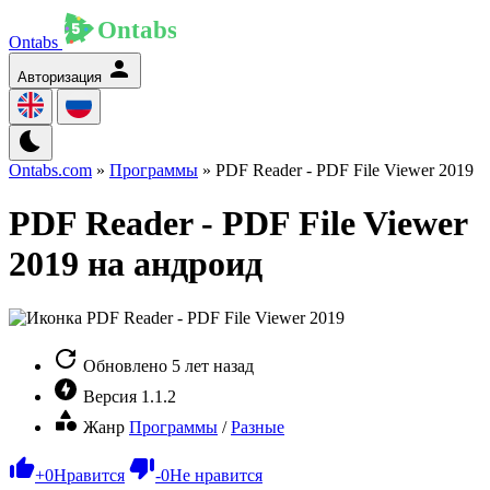
Ontabs
Авторизация
Ontabs.com
»
Программы
» PDF Reader - PDF File Viewer 2019
PDF Reader - PDF File Viewer
2019 на андроид
Обновлено
5 лет назад
Версия
1.1.2
Жанр
Программы
/
Разные
+
0
Нравится
-
0
Не нравится