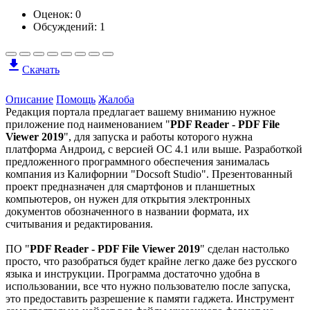
Оценок:
0
Обсуждений: 1
Скачать
Описание
Помощь
Жалоба
Редакция портала предлагает вашему вниманию нужное
приложение под наименованием "
PDF Reader - PDF File
Viewer 2019
", для запуска и работы которого нужна
платформа Андроид, с версией ОС 4.1 или выше. Разработкой
предложенного программного обеспечения занималась
компания из Калифорнии "Docsoft Studio". Презентованный
проект предназначен для смартфонов и планшетных
компьютеров, он нужен для открытия электронных
документов обозначенного в названии формата, их
считывания и редактирования.
ПО "
PDF Reader - PDF File Viewer 2019
" сделан настолько
просто, что разобраться будет крайне легко даже без русского
языка и инструкции. Программа достаточно удобна в
использовании, все что нужно пользователю после запуска,
это предоставить разрешение к памяти гаджета. Инструмент