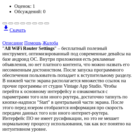
Оценок:
1
Обсуждений: 0
Скачать
Описание
Помощь
Жалоба
"
All WiFi Router Settings
" – бесплатный полезный
инструмент, оптимизированный под современные девайсы на
базе андроид ОС. Внутри приложения есть рекламные
объявления, но нет платного контента, что можно назвать его
несомненным достоинством. После запуска программного
обеспечения пользователь попадает к вступительному разделу.
В нижней части экрана располагается множество ссылок на
прочие программы от студии Vintage App Studio. Чтобы
перейти к основному интерфейсу и ознакомиться с
параметрами того или иного роутера, достаточно тапнуть по
кнопке-надписи "Start" в центральной части экрана. После
этого перед юзером отобразится информация про скорость
передачи данных того или иного интернет-роутера.
Интерфейс ПО не имеет русификации, но это не мешает
нормальному процессу использования, так как все понятно на
интуитивном уровне.