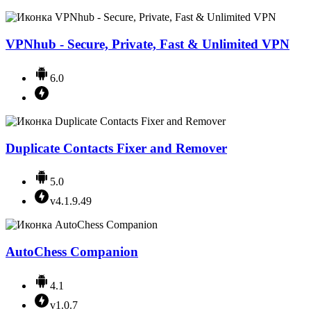
VPNhub - Secure, Private, Fast & Unlimited VPN
6.0
Duplicate Contacts Fixer and Remover
5.0
v4.1.9.49
AutoChess Companion
4.1
v1.0.7