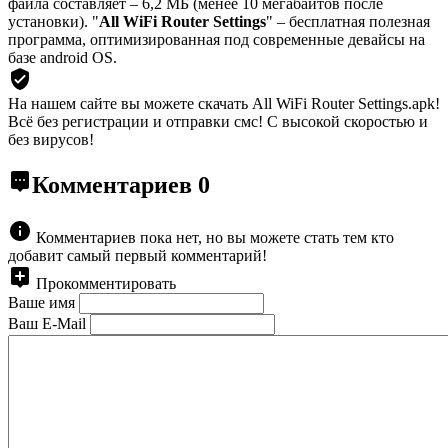
файла составляет – 6,2 МБ (менее 10 мегабайтов после
установки). "
All WiFi Router Settings
" – бесплатная полезная
программа, оптимизированная под современные девайсы на
базе android OS.
На нашем сайте вы можете скачать All WiFi Router Settings.apk!
Всё без регистрации и отправки смс! С высокой скоростью и
без вирусов!
Комментариев
0
Комментариев пока нет, но вы можете стать тем кто
добавит самый первый комментарий!
Прокомментировать
Ваше имя
Ваш E-Mail