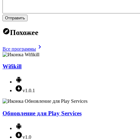
Отправить
Похожее
Все программы
Wifikill
v1.0.1
Обновление для Play Services
v1.0