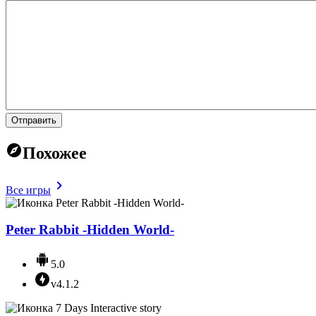
Отправить
Похожее
Все игры
Peter Rabbit -Hidden World-
5.0
v4.1.2