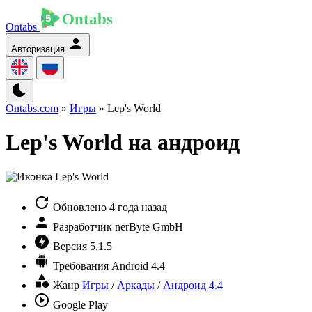
Ontabs
Авторизация
Ontabs.com
»
Игры
» Lep's World
Lep's World на андроид
Обновлено
4 года назад
Разработчик
nerByte GmbH
Версия
5.1.5
Требования
Android 4.4
Жанр
Игры
/
Аркады
/
Андроид 4.4
Google Play