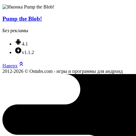
Pump the Blob!
Без рекламы
4.1
v1.1.2
Наверх
2012-2026 © Ontabs.com - игры и программы для андроид