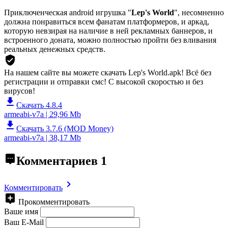
Приключенческая android игрушка "
Lep's World
", несомненно
должна понравиться всем фанатам платформеров, и аркад,
которую невзирая на наличие в ней рекламных баннеров, и
встроенного доната, можно полностью пройти без вливания
реальных денежных средств.
На нашем сайте вы можете скачать Lep's World.apk!
Всё без
регистрации и отправки смс! С высокой скоростью и без
вирусов!
Скачать 4.8.4
armeabi-v7a | 29,96 Mb
Скачать 3.7.6 (MOD Money)
armeabi-v7a | 38,17 Mb
Комментариев
1
Комментировать
Прокомментировать
Ваше имя
Ваш E-Mail