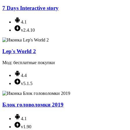
7 Days Interactive story
4.1
v2.4.10
Lep's World 2
Мод: бесплатные покупки
4.4
v5.1.5
Блок головоломки 2019
4.1
v1.90