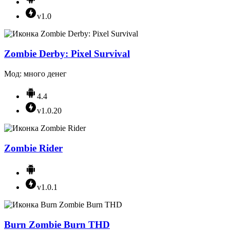
v1.0
Zombie Derby: Pixel Survival
Мод: много денег
4.4
v1.0.20
Zombie Rider
v1.0.1
Burn Zombie Burn THD