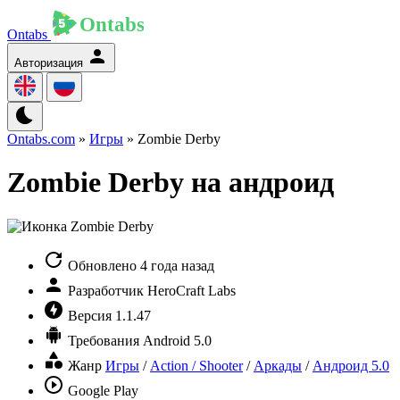
Ontabs
Авторизация
Ontabs.com
»
Игры
» Zombie Derby
Zombie Derby на андроид
Обновлено
4 года назад
Разработчик
HeroCraft Labs
Версия
1.1.47
Требования
Android 5.0
Жанр
Игры
/
Action / Shooter
/
Аркады
/
Андроид 5.0
Google Play