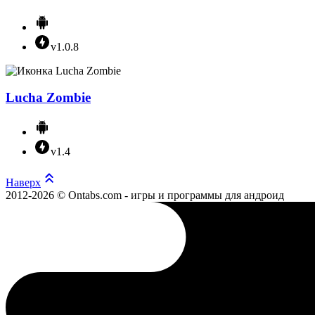
v1.0.8
Lucha Zombie
v1.4
Наверх
2012-2026 © Ontabs.com - игры и программы для андроид