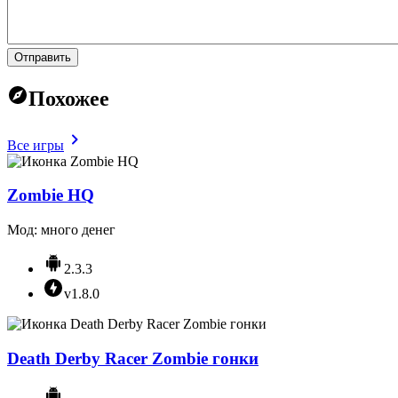
Отправить
Похожее
Все игры
Zombie HQ
Мод: много денег
2.3.3
v1.8.0
Death Derby Racer Zombie гонки