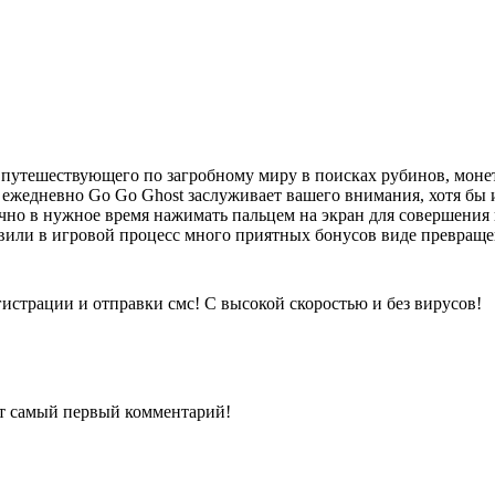
 путешествующего по загробному миру в поисках рубинов, моне
 ежедневно Go Go Ghost заслуживает вашего внимания, хотя бы 
чно в нужное время нажимать пальцем на экран для совершения
авили в игровой процесс много приятных бонусов виде превраще
гистрации и отправки смс! С высокой скоростью и без вирусов!
ит самый первый комментарий!