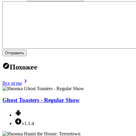
Отправить
Похожее
Все игры
Ghost Toasters - Regular Show
v1.1.4