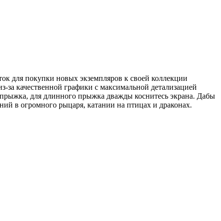
ток для покупки новых экземпляров к своей коллекции
из-за качественной графики с максимальной детализацией
 прыжка, для длинного прыжка дважды коснитесь экрана. Дабы
ний в огромного рыцаря, катании на птицах и драконах.