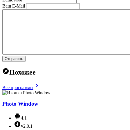
Ваш E-Mail
Отправить
Похожее
Все программы
Photo Window
4.1
v2.0.1