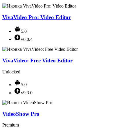
VivaVideo Pro: Video Editor
5.0
v6.0.4
VivaVideo: Free Video Editor
Unlocked
5.0
v9.3.0
VideoShow Pro
Premium