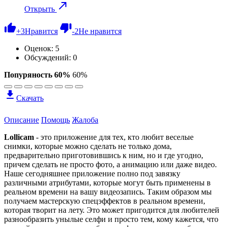
Открыть
+
3
Нравится
-
2
Не нравится
Оценок:
5
Обсуждений: 0
Попуряность 60%
60%
Скачать
Описание
Помощь
Жалоба
Lollicam
- это приложение для тех, кто любит веселые
снимки, которые можно сделать не только дома,
предварительно приготовившись к ним, но и где угодно,
причем сделать не просто фото, а анимацию или даже видео.
Наше сегодняшнее приложение полно под завязку
различными атрибутами, которые могут быть применены в
реальном времени на вашу видеозапись. Таким образом мы
получаем мастерскую спецэффектов в реальном времени,
которая творит на лету. Это может пригодится для любителей
разнообразить унылые селфи и просто тем, кому кажется, что