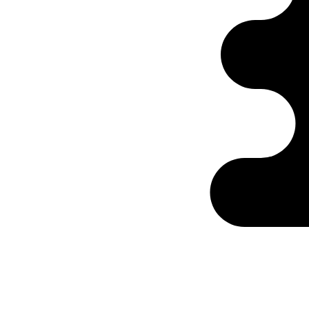
Ontabs