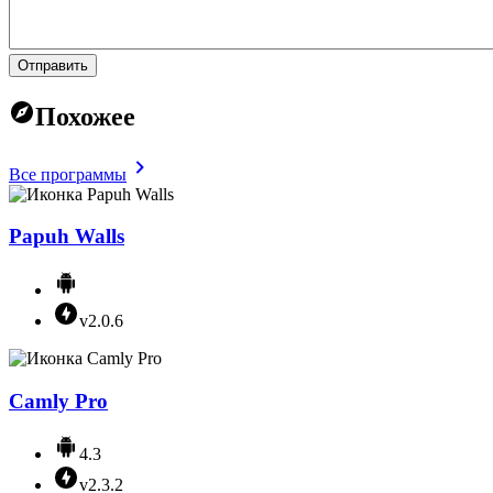
Отправить
Похожее
Все программы
Papuh Walls
v2.0.6
Camly Pro
4.3
v2.3.2