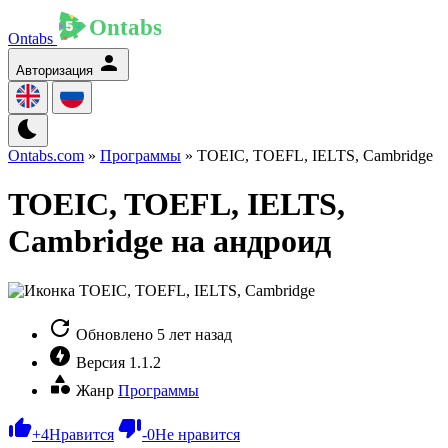
Ontabs
Авторизация
Ontabs.com
»
Программы
» TOEIC, TOEFL, IELTS, Cambridge
TOEIC, TOEFL, IELTS,
Cambridge на андроид
Обновлено
5 лет назад
Версия
1.1.2
Жанр
Программы
+
4
Нравится
-
0
Не нравится