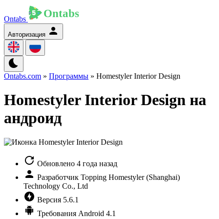
Ontabs
Авторизация
Ontabs.com
»
Программы
» Homestyler Interior Design
Homestyler Interior Design на
андроид
Обновлено
4 года назад
Разработчик
Topping Homestyler (Shanghai)
Technology Co., Ltd
Версия
5.6.1
Требования
Android 4.1