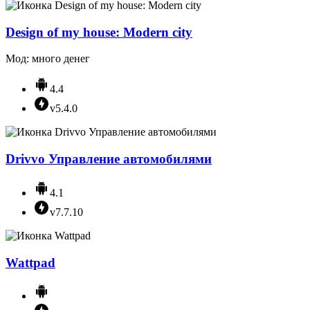
Design of my house: Modern city
Мод: много денег
4.4
v5.4.0
Drivvo Управление автомобилями
4.1
v7.7.10
Wattpad