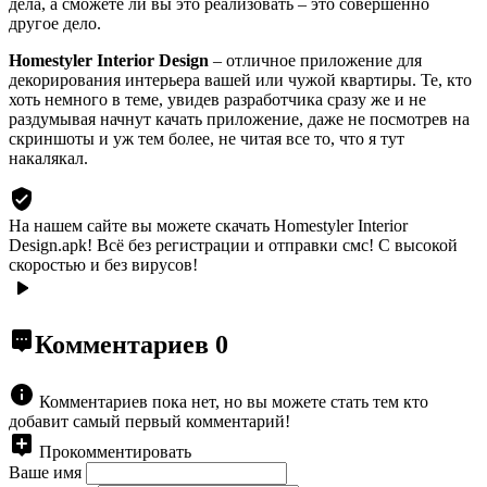
дела, а сможете ли вы это реализовать – это совершенно
другое дело.
Homestyler Interior Design
– отличное приложение для
декорирования интерьера вашей или чужой квартиры. Те, кто
хоть немного в теме, увидев разработчика сразу же и не
раздумывая начнут качать приложение, даже не посмотрев на
скриншоты и уж тем более, не читая все то, что я тут
накалякал.
На нашем сайте вы можете скачать Homestyler Interior
Design.apk!
Всё без регистрации и отправки смс! С высокой
скоростью и без вирусов!
Комментариев
0
Комментариев пока нет, но вы можете стать тем кто
добавит самый первый комментарий!
Прокомментировать
Ваше имя