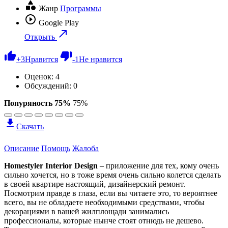
Жанр
Программы
Google Play
Открыть
+
3
Нравится
-
1
Не нравится
Оценок:
4
Обсуждений: 0
Попуряность 75%
75%
Скачать
Описание
Помощь
Жалоба
Homestyler Interior Design
– приложение для тех, кому очень
сильно хочется, но в тоже время очень сильно колется сделать
в своей квартире настоящий, дизайнерский ремонт.
Посмотрим правде в глаза, если вы читаете это, то вероятнее
всего, вы не обладаете необходимыми средствами, чтобы
декорациями в вашей жилплощади занимались
профессионалы, которые нынче стоят отнюдь не дешево.