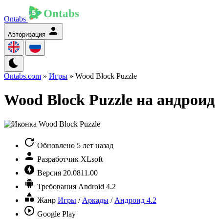
Ontabs
Авторизация
Ontabs.com
»
Игры
» Wood Block Puzzle
Wood Block Puzzle на андроид
Обновлено
5 лет назад
Разработчик
XLsoft
Версия
20.0811.00
Требования
Android 4.2
Жанр
Игры
/
Аркады
/
Андроид 4.2
Google Play