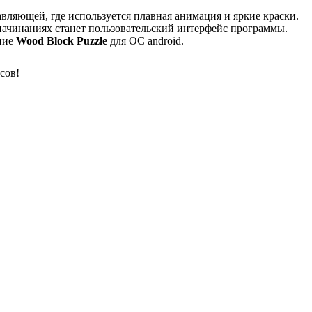
авляющей, где используется плавная анимация и яркие краски.
ачинаниях станет пользовательский интерфейс программы.
ение
Wood Block Puzzle
для ОС android.
сов!