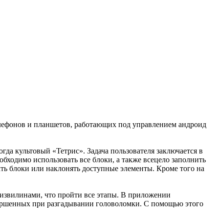
елефонов и планшетов, работающих под управлением андроид
гда культовый «Тетрис». Задача пользователя заключается в
бходимо использовать все блоки, а также всецело заполнить
ать блоки или наклонять доступные элементы. Кроме того на
 извилинами, что пройти все этапы. В приложении
овершенных при разгадывании головоломки. С помощью этого