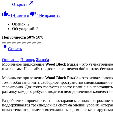
Открыть
+
1
Нравится
-
1
Не нравится
Оценок:
2
Обсуждений: 2
Попуряность 50%
50%
Скачать
Описание
Помощь
Жалоба
Мобильное приложение
Wood Block Puzzle
– это увлекательно
платформы. Наш сайт предоставляет целую библиотеку бесплатн
Мобильное приложение
Wood Block Puzzle
– это захватывающа
том, чтобы заполнить свободное пространство специальными г
территорию. Для этого требуется просто правильно перетащить
разгадку каждого ребуса отводится неограниченное количество
Разработчики проекта сильно постарались, создавая огромное
поддерживается трехзвездочная система оценки уровня, котор
показателя, открывается возможность соревноваться с друзьями