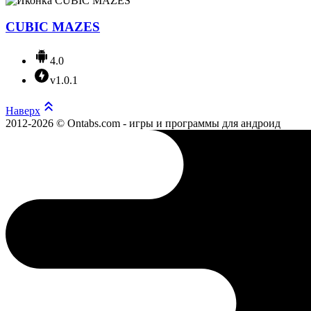
CUBIC MAZES
4.0
v1.0.1
Наверх
2012-2026 © Ontabs.com - игры и программы для андроид