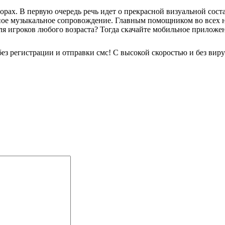
торах. В первую очередь речь идет о прекрасной визуальной сост
е музыкальное сопровождение. Главным помощником во всех н
ля игроков любого возраста? Тогда скачайте мобильное прилож
без регистрации и отправки смс! С высокой скоростью и без виру