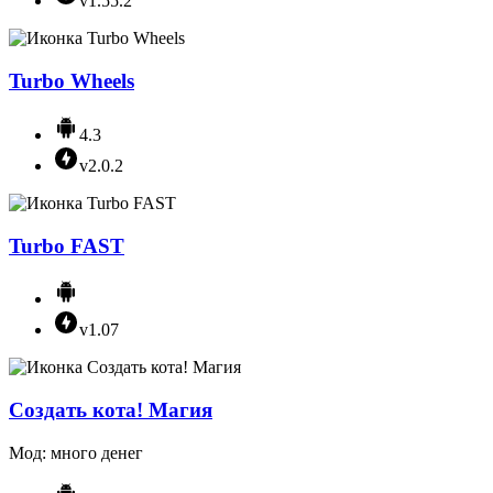
v1.55.2
Turbo Wheels
4.3
v2.0.2
Turbo FAST
v1.07
Создать кота! Магия
Мод: много денег