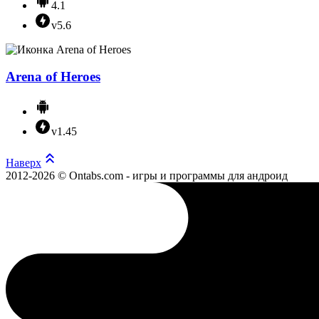
4.1
v5.6
Arena of Heroes
v1.45
Наверх
2012-2026 © Ontabs.com - игры и программы для андроид