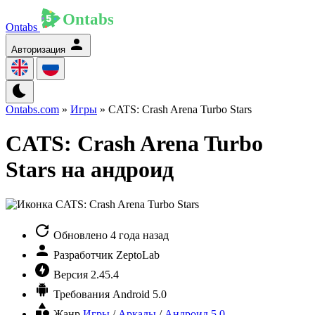
Ontabs
Авторизация
Ontabs.com
»
Игры
» CATS: Crash Arena Turbo Stars
CATS: Crash Arena Turbo
Stars на андроид
Обновлено
4 года назад
Разработчик
ZeptoLab
Версия
2.45.4
Требования
Android 5.0
Жанр
Игры
/
Аркады
/
Андроид 5.0