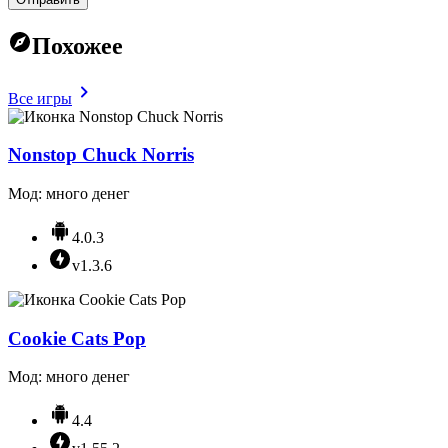
Похожее
Все игры
Nonstop Chuck Norris
Мод: много денег
4.0.3
v1.3.6
Cookie Cats Pop
Мод: много денег
4.4