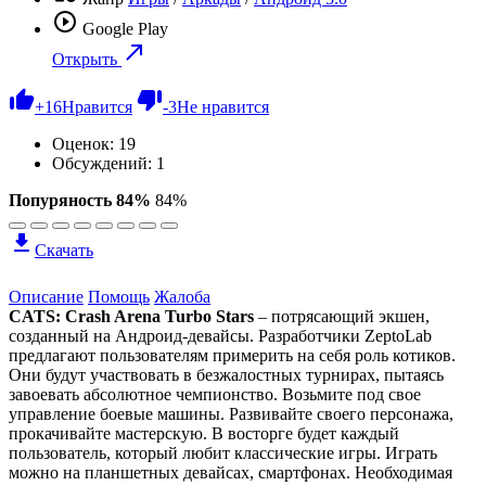
Google Play
Открыть
+
16
Нравится
-
3
Не нравится
Оценок:
19
Обсуждений: 1
Попуряность 84%
84%
Скачать
Описание
Помощь
Жалоба
CATS: Crash Arena Turbo Stars
– потрясающий экшен,
созданный на Андроид-девайсы. Разработчики ZeptoLab
предлагают пользователям примерить на себя роль котиков.
Они будут участвовать в безжалостных турнирах, пытаясь
завоевать абсолютное чемпионство. Возьмите под свое
управление боевые машины. Развивайте своего персонажа,
прокачивайте мастерскую. В восторге будет каждый
пользователь, который любит классические игры. Играть
можно на планшетных девайсах, смартфонах. Необходимая