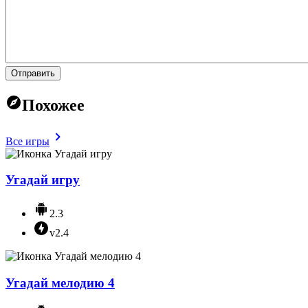
Отправить
Похожее
Все игры
Угадай игру
2.3
v2.4
Угадай мелодию 4