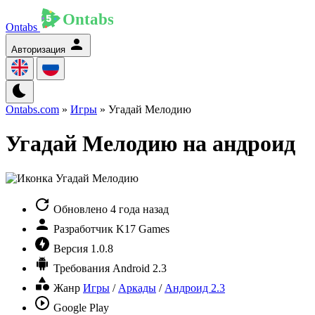
Ontabs
Авторизация
Ontabs.com
»
Игры
» Угадай Мелодию
Угадай Мелодию на андроид
Обновлено
4 года назад
Разработчик
K17 Games
Версия
1.0.8
Требования
Android 2.3
Жанр
Игры
/
Аркады
/
Андроид 2.3
Google Play