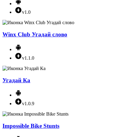
v1.0
Winx Club Угадай слово
v1.1.0
Угадай Ка
v1.0.9
Impossible Bike Stunts