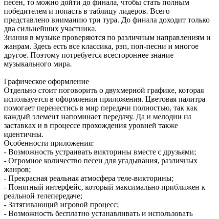
песен, то можно дойти до финала, чтобы стать полным
победителем и попасть в таблицу лидеров. Всего
представлено вниманию три тура. До финала доходит только
два сильнейших участника.
Знания в музыке проверяются по различным направлениям и
жанрам. Здесь есть все классика, рэп, поп-песни и многое
другое. Поэтому потребуется всестороннее знание
музыкального мира.
Графическое оформление
Отдельно стоит поговорить о двухмерной графике, которая
используется в оформлении приложения. Цветовая палитра
помогает перенестись в мир передачи полностью, так как
каждый элемент напоминает передачу. Да и мелодии на
заставках и в процессе прохождения уровней также
идентичны.
Особенности приложения:
- Возможность устраивать викторины вместе с друзьями;
- Огромное количество песен для угадывания, различных
жанров;
- Прекрасная реальная атмосфера теле-викторины;
- Понятный интерфейс, который максимально приближен к
реальной телепередаче;
- Затягивающий игровой процесс;
- Возможность бесплатно устанавливать и использовать