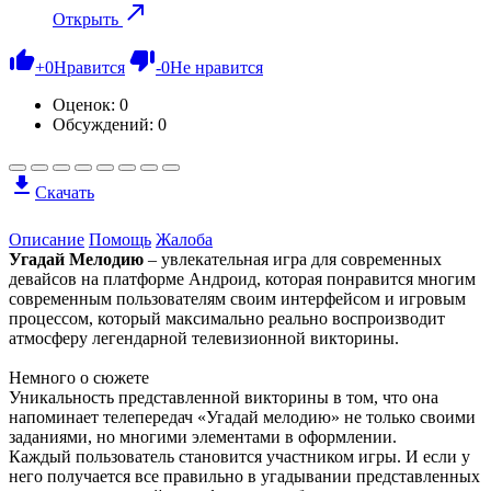
Открыть
+
0
Нравится
-
0
Не нравится
Оценок:
0
Обсуждений: 0
Скачать
Описание
Помощь
Жалоба
Угадай Мелодию
– увлекательная игра для современных
девайсов на платформе Андроид, которая понравится многим
современным пользователям своим интерфейсом и игровым
процессом, который максимально реально воспроизводит
атмосферу легендарной телевизионной викторины.
Немного о сюжете
Уникальность представленной викторины в том, что она
напоминает телепередач «Угадай мелодию» не только своими
заданиями, но многими элементами в оформлении.
Каждый пользователь становится участником игры. И если у
него получается все правильно в угадывании представленных