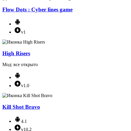
Flow Dots : Cyber lines game
v1
High Risers
Мод: все открыто
v1.0
Kill Shot Bravo
4.1
v10.2