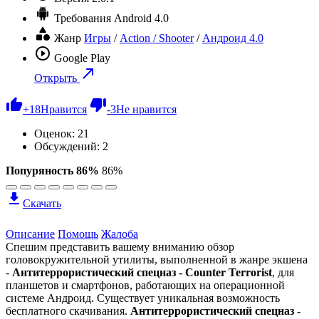
Требования
Android 4.0
Жанр
Игры
/
Action / Shooter
/
Андроид 4.0
Google Play
Открыть
+
18
Нравится
-
3
Не нравится
Оценок:
21
Обсуждений: 2
Попуряность 86%
86%
Скачать
Описание
Помощь
Жалоба
Спешим представить вашему вниманию обзор
головокружительной утилиты, выполненной в жанре экшена
-
Антитеррористический спецназ - Counter Terrorist
, для
планшетов и смартфонов, работающих на операционной
системе Андроид. Существует уникальная возможность
бесплатного скачивания.
Антитеррористический спецназ -