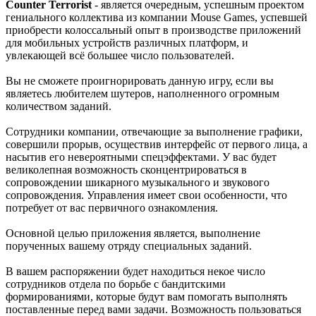
Counter Terrorist
- является очередным, успешным проектом
гениального коллектива из компании Mouse Games, успевшей
приобрести колоссальный опыт в производстве приложений
для мобильных устройств различных платформ, и
увлекающей всё большее число пользователей.
Вы не сможете проигнорировать данную игру, если вы
являетесь любителем шутеров, наполненного огромным
количеством заданий.
Сотрудники компании, отвечающие за выполнение графики,
совершили прорыв, осуществив интерфейс от первого лица, а
насытив его невероятными спецэффектами. У вас будет
великолепная возможность сконцентрироваться в
сопровождении шикарного музыкального и звукового
сопровождения. Управления имеет свои особенности, что
потребует от вас первичного ознакомления.
Основной целью приложения является, выполнение
порученных вашему отряду специальных заданий.
В вашем распоряжении будет находиться некое число
сотрудников отдела по борьбе с бандитскими
формированиями, которые будут вам помогать выполнять
поставленные перед вами задачи. Возможность пользоваться