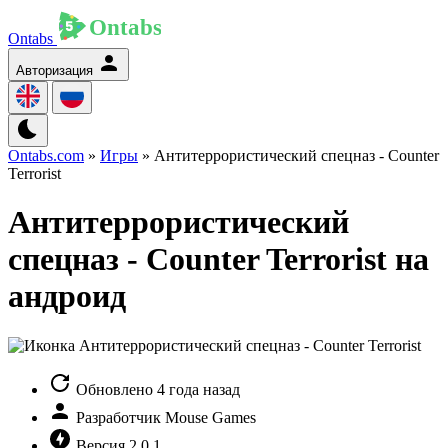
Ontabs
Авторизация
Ontabs.com
»
Игры
» Антитеррористический спецназ - Counter
Terrorist
Антитеррористический
спецназ - Counter Terrorist на
андроид
Обновлено
4 года назад
Разработчик
Mouse Games
Версия
2.0.1