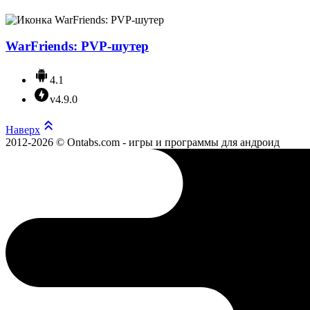
WarFriends: PVP-шутер
4.1
v4.9.0
Наверх
2012-2026 © Ontabs.com - игры и программы для андроид