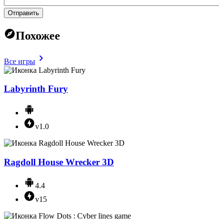
Отправить
Похожее
Все игры
Labyrinth Fury
v1.0
Ragdoll House Wrecker 3D
4.4
v15