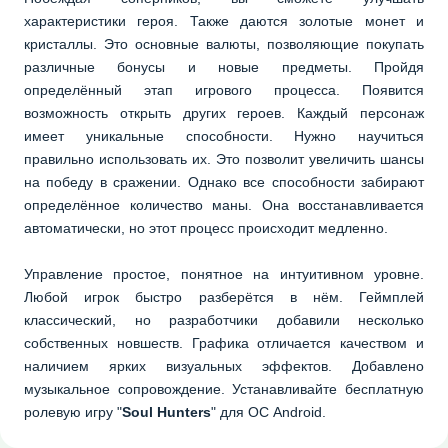
характеристики героя. Также даются золотые монет и
кристаллы. Это основные валюты, позволяющие покупать
различные бонусы и новые предметы. Пройдя
определённый этап игрового процесса. Появится
возможность открыть других героев. Каждый персонаж
имеет уникальные способности. Нужно научиться
правильно использовать их. Это позволит увеличить шансы
на победу в сражении. Однако все способности забирают
определённое количество маны. Она восстанавливается
автоматически, но этот процесс происходит медленно.
Управление простое, понятное на интуитивном уровне.
Любой игрок быстро разберётся в нём. Геймплей
классический, но разработчики добавили несколько
собственных новшеств. Графика отличается качеством и
наличием ярких визуальных эффектов. Добавлено
музыкальное сопровождение. Устанавливайте бесплатную
ролевую игру "
Soul Hunters
" для ОС Android.