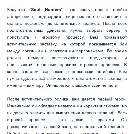
Запустив "
Soul Hunters
", вас сразу просят пройти
авторизацию, подтвердить лицензионное соглашение и
скачать несколько дополнительных файлов. После всех
подготовительных действий, нужно выбрать сервер и
приступить к игровому процессу. Вам показывают
вступительную заставку, на которой показывается бой
между союзными и вражескими персонажами. Во время
ролика немного рассказывается предыстория, и
описываются основные правила игрового процесса. В
конце заставки все союзные персонажи погибают. Вам
нужно сделать всё возможное, чтобы отомстить врагам, а
именно – вампиру. Он является главарём всей нечисти.
После вступительного ролика, вам даётся первый герой.
Изначально он обладает невысокими характеристиками, но
их должно хватить для выполнения первых заданий. Весь
игровой процесс – это драки с врагами. Он
разворачивается в лесной зоне, на специальной тропинке.
Побеждая соперников, вы сможете улучшать