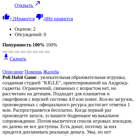
Открыть
+
2
Нравится
-
0
Не нравится
Оценок:
2
Обсуждений: 0
Попуряность 100%
100%
Скачать
Описание
Помощь
Жалоба
Poli Habit Game
- увлекательная образовательная игрушка,
созданная студией "KIGLE", ориентированной на Андроид-
гаджеты. Ограничений, связанных с возрастом нет, но
рассчитано на детишек. Подходит для планшетов и
смартфонов с версией системы 4.0 или новее. Кол-во загрузок,
произведенных с официального ресурса достигает отметки 1
млн. Распространяется бесплатно. Когда первый раз
произведете запуск, услышите бодренькое музыкальное
сопровождение. Потом высветится список игровых эпизодов,
но далеко не все доступны. Есть донат, поэтому за них
придется доплачивать реальные деньги. Увы, но нет