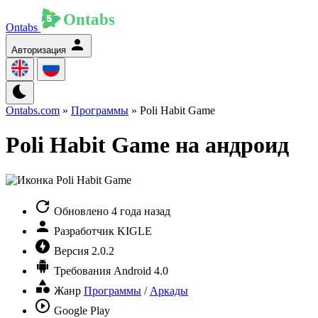
Ontabs
Авторизация
Ontabs.com
»
Программы
» Poli Habit Game
Poli Habit Game на андроид
Обновлено
4 года назад
Разработчик
KIGLE
Версия
2.0.2
Требования
Android 4.0
Жанр
Программы
/
Аркады
Google Play