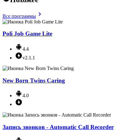
Все программы
Poli Job Game Lite
4.4
v2.1.1
New Born Twins Caring
4.0
Запись звонков - Automatic Call Recorder