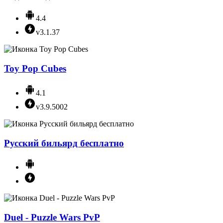
4.4
v3.1.37
Toy Pop Cubes
4.1
v3.9.5002
Русский бильярд бесплатно
Duel - Puzzle Wars PvP