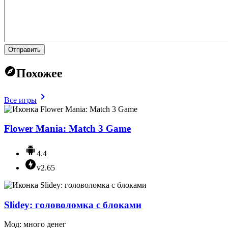
Отправить
Похожее
Все игры
Flower Mania: Match 3 Game
4.4
v2.65
Slidey: головоломка с блоками
Мод: много денег