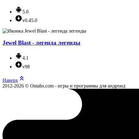
5.0
v0.45.0
Jewel Blast - легенда легенды
4.1
v98
Наверх
2012-2026 © Ontabs.com - игры и программы для андроид