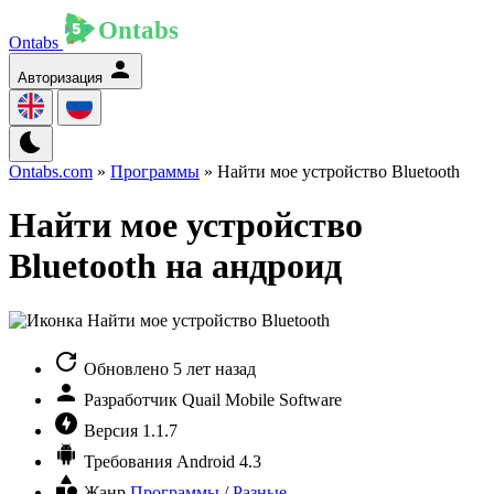
Ontabs
Авторизация
Ontabs.com
»
Программы
» Найти мое устройство Bluetooth
Найти мое устройство
Bluetooth на андроид
Обновлено
5 лет назад
Разработчик
Quail Mobile Software
Версия
1.1.7
Требования
Android 4.3
Жанр
Программы
/
Разные