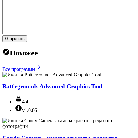
Отправить
Похожее
Все программы
Battlegrounds Advanced Graphics Tool
4.4
v1.0.86