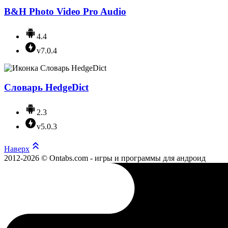
B&H Photo Video Pro Audio
4.4
v7.0.4
Словарь HedgeDict
2.3
v5.0.3
Наверх
2012-2026 © Ontabs.com - игры и программы для андроид