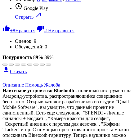
Google Play
Открыть
+
8
Нравится
-
1
Не нравится
Оценок:
9
Обсуждений: 0
Попуряность 89%
89%
Скачать
Описание
Помощь
Жалоба
Найти мое устройство Bluetooth
- полезный инструмент на
Андроид-устройства, распространяющийся совершенно
бесплатно. Открыв каталог разработчиков из студии "Quail
Mobile Software", вы увидите, что данный проект не
единственный. Есть еще следующие: "SPENDI - Личные
финансы + Бюджет", "Камера красоты для селфи",
"Секретный дневник с паролем для девочек", "Кофеин
Tracker" и пр. С помощью презентованного проекта можно
отыскивать Bluetooth-гарнитуру. Теперь наушники можно