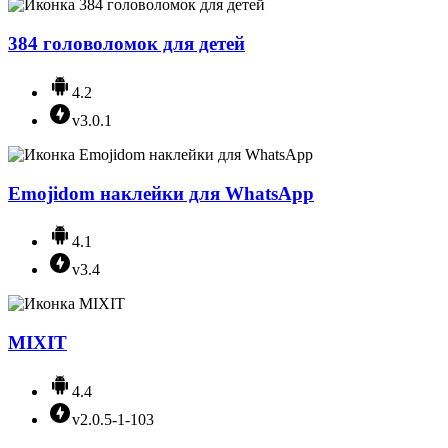
384 головоломок для детей
4.2
v3.0.1
Emojidom наклейки для WhatsApp
4.1
v3.4
MIXIT
4.4
v2.0.5-1-103