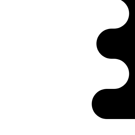
Ontabs