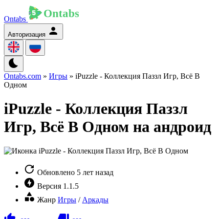
Ontabs
Авторизация
Ontabs.com
»
Игры
» iPuzzle - Коллекция Паззл Игр, Всё В
Одном
iPuzzle - Коллекция Паззл
Игр, Всё В Одном на андроид
Обновлено
5 лет назад
Версия
1.1.5
Жанр
Игры
/
Аркады