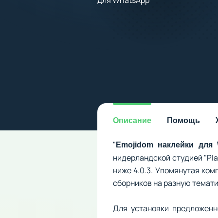
Описание
Помощь
"
Emojidom наклейки для
нидерландской студией "Pla
ниже 4.0.3. Упомянутая ком
сборников на разную темати
Для установки предложенн