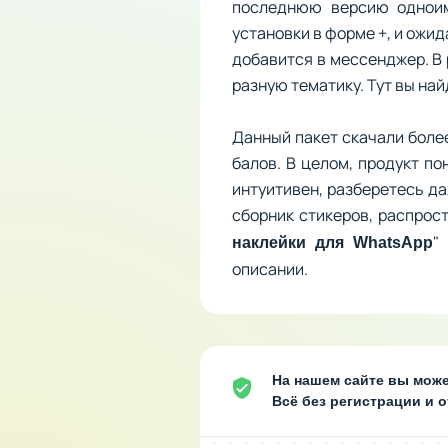
последнюю версию одноим
установки в форме +, и ожи
добавится в мессенджер. В
разную тематику. Тут вы най
Данный пакет скачали более
балов. В целом, продукт п
интуитивен, разберетесь д
сборник стикеров, распрос
"
наклейки для WhatsApp
описании.
На нашем сайте вы може
Всё без регистрации и 