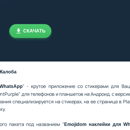
СКАЧАТЬ
Жалоба
" - крутое приложение со стикерами для Вац
 WhatsApp
ntPurple" для телефонов и планшетов на Андроид, с верс
пания специализируется на стикерах, на ее странице в Pl
ку.
ого пакета под названием "
Emojidom наклейки для Wh