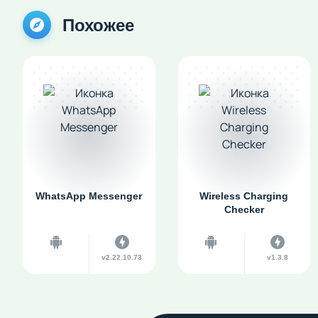
Похожее
WhatsApp Messenger
Wireless Charging
Checker
v2.22.10.73
v1.3.8