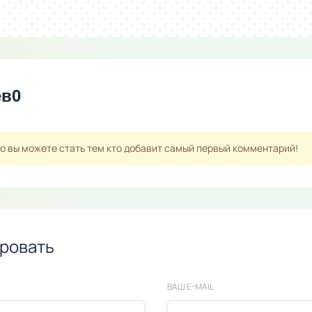
ев
0
но вы можете стать тем кто добавит самый первый комментарий!
ровать
ВАШ E-MAIL