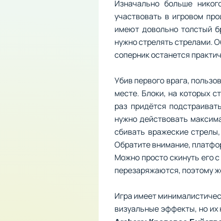
Изначально больше никого
участвовать в игровом про
имеют довольно толстый бр
нужно стрелять стрелами. Об
соперник останется практич
Убив первого врага, пользо
месте. Блоки, на которых 
раз придётся подстраивать
нужно действовать максима
сбивать вражеские стрелы,
Обратите внимание, платфор
Можно просто скинуть его с
перезаряжаются, поэтому ж
Игра имеет минималистическ
визуальные эффекты, но их 