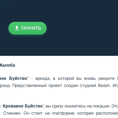
СКАЧАТЬ
Жалоба
" - аркада, в которой вы вновь увидите
авое Буйство
оид. Представленный проект создан студией Bazon. Иг
", вы сразу окажетесь на локации. Э
s: Кровавое Буйство
– Стикмен. Он стоит на платформе, которая расположе