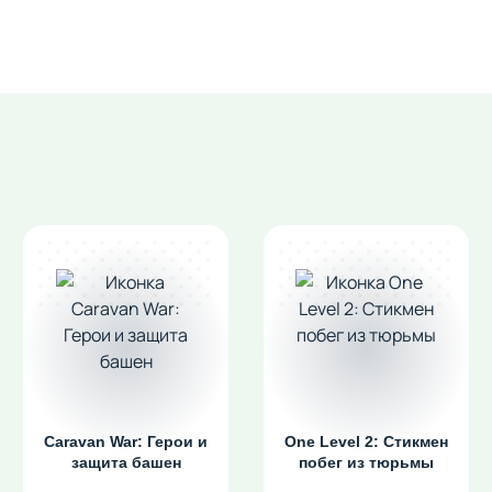
Caravan War: Герои и
One Level 2: Стикмен
защита башен
побег из тюрьмы