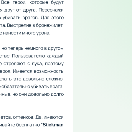
 Все герои, которые будут
я друг от друга. Персонажи
 убивать врагов. Для этого
та. Выстрелив в бронежилет,
е нанести много урона.
 но теперь немного в другом
нстве. Пользователю каждый
е стреляют с лука, поэтому
героя. Имеется возможность
елать это довольно сложно.
 обязательно убивать врага.
чные, но они довольно долго
етов, оттенков. Да, имеются
ивайте бесплатно "
Stickman