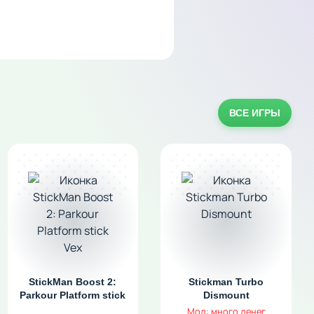
ВСЕ ИГРЫ
StickMan Boost 2:
Stickman Turbo
Parkour Platform stick
Dismount
Vex
Мод: много денег