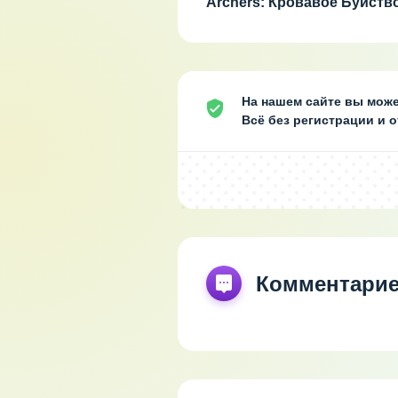
Archers: Кровавое Буйств
На нашем сайте вы може
Всё без регистрации и 
Комментари