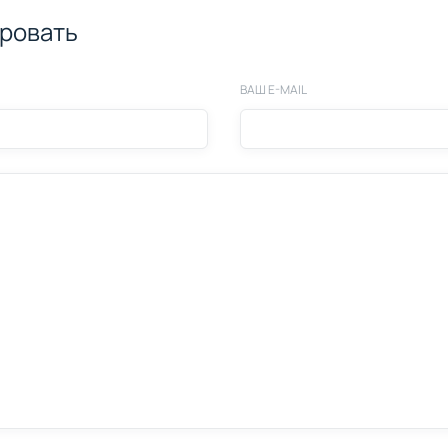
ровать
ВАШ E-MAIL