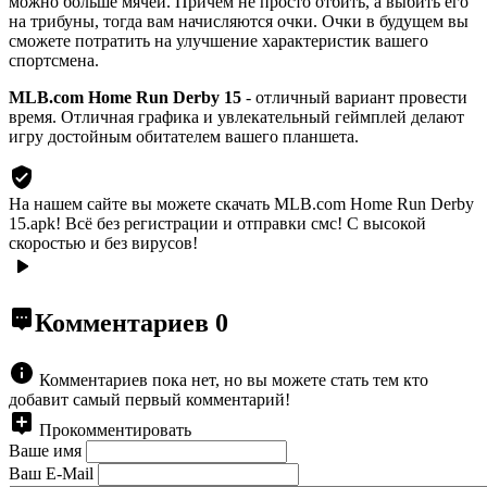
можно больше мячей. Причем не просто отбить, а выбить его
на трибуны, тогда вам начисляются очки. Очки в будущем вы
сможете потратить на улучшение характеристик вашего
спортсмена.
MLB.com Home Run Derby 15
- отличный вариант провести
время. Отличная графика и увлекательный геймплей делают
игру достойным обитателем вашего планшета.
На нашем сайте вы можете скачать MLB.com Home Run Derby
15.apk!
Всё без регистрации и отправки смс! С высокой
скоростью и без вирусов!
Комментариев
0
Комментариев пока нет, но вы можете стать тем кто
добавит самый первый комментарий!
Прокомментировать
Ваше имя
Ваш E-Mail