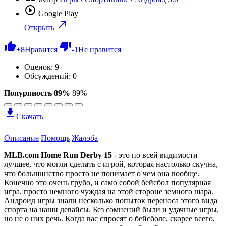
Google Play
Открыть
+
8
Нравится
-
1
Не нравится
Оценок:
9
Обсуждений: 0
Попуряность 89%
89%
Скачать
Описание
Помощь
Жалоба
MLB.com Home Run Derby 15
- это по всей видимости
лучшее, что могли сделать с игрой, которая настолько скучна,
что большинство просто не понимает о чем она вообще.
Конечно это очень грубо, и само собой бейсбол популярная
игра, просто немного чуждая на этой стороне земного шара.
Андроид игры знали несколько попыток переноса этого вида
спорта на наши девайсы. Без сомнений были и удачные игры,
но не о них речь. Когда вас спросят о бейсболе, скорее всего,