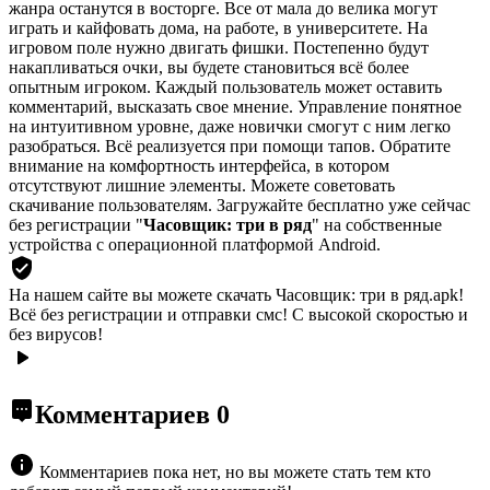
жанра останутся в восторге. Все от мала до велика могут
играть и кайфовать дома, на работе, в университете. На
игровом поле нужно двигать фишки. Постепенно будут
накапливаться очки, вы будете становиться всё более
опытным игроком. Каждый пользователь может оставить
комментарий, высказать свое мнение. Управление понятное
на интуитивном уровне, даже новички смогут с ним легко
разобраться. Всё реализуется при помощи тапов. Обратите
внимание на комфортность интерфейса, в котором
отсутствуют лишние элементы. Можете советовать
скачивание пользователям. Загружайте бесплатно уже сейчас
без регистрации "
Часовщик: три в ряд
" на собственные
устройства с операционной платформой Android.
На нашем сайте вы можете скачать Часовщик: три в ряд.apk!
Всё без регистрации и отправки смс! С высокой скоростью и
без вирусов!
Комментариев
0
Комментариев пока нет, но вы можете стать тем кто