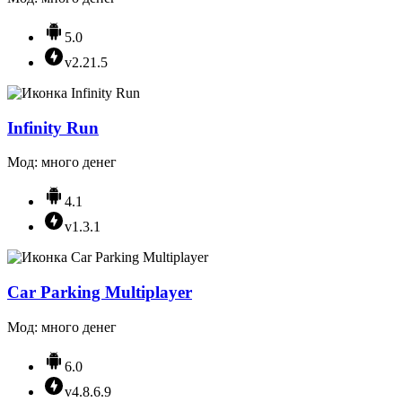
5.0
v2.21.5
Infinity Run
Мод: много денег
4.1
v1.3.1
Car Parking Multiplayer
Мод: много денег
6.0
v4.8.6.9