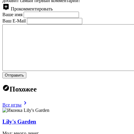
добавит самый первый комментарий!
Прокомментировать
Ваше имя
Ваш E-Mail
Отправить
Похожее
Все игры
Lily's Garden
Мод: много денег