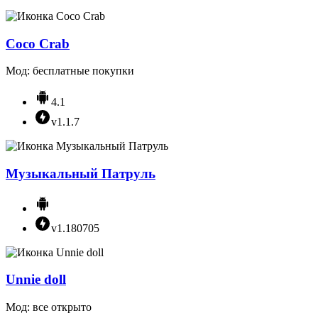
Coco Crab
Мод: бесплатные покупки
4.1
v1.1.7
Музыкальный Патруль
v1.180705
Unnie doll
Мод: все открыто