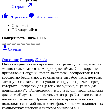
Открыть
+
2
Нравится
-
0
Не нравится
Оценок:
2
Обсуждений: 0
Попуряность 100%
100%
Скачать
Описание
Помощь
Жалоба
Память принцессы
- прикольная игрушка для ума, которой
можно пользоваться на Андроид-девайсах. Сие творение
принадлежит студии "forqan smart tech", распространяется
абсолютно бесплатно. Это опытные разработчики, поэтому,
заглянув в их каталог, вы увидите и другие проекты, среди
которых: "Раскраски для детей - зверушки", "Тренер ума
дошкольника", "Головоломки" и др. Все они предназначены
для детской аудитории, поэтому этих разработчиков можно
назвать опытными. Презентованным проектом можно
пользоваться на мобильных телефонах, а также планшетных
компьютерах с версией системы минимум 4.0.