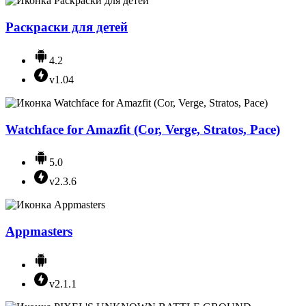
Раскраски для детей
4.2
v1.04
Watchface for Amazfit (Cor, Verge, Stratos, Pace)
5.0
v2.3.6
Appmasters
v2.1.1