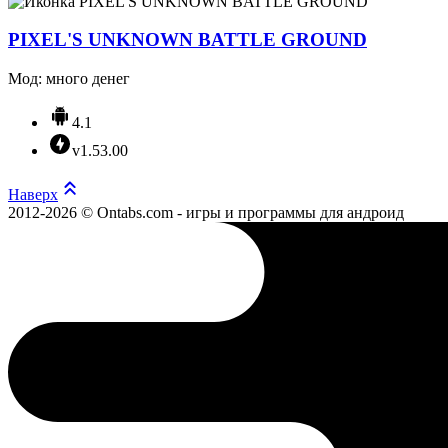
PIXEL'S UNKNOWN BATTLE GROUND
Мод: много денег
4.1
v1.53.00
Наверх
2012-2026 © Ontabs.com - игры и программы для андроид