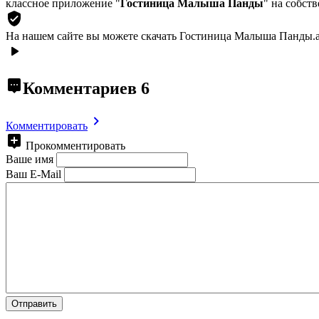
классное приложение "
Гостиница Малыша Панды
" на собст
На нашем сайте вы можете скачать Гостиница Малыша Панды.a
Комментариев
6
Комментировать
Прокомментировать
Ваше имя
Ваш E-Mail
Отправить