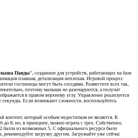
алыша Панды
", созданное для устройств, работающих на базе
имация плавная, детализация неплохая. Игровой процесс
жители гостиницы могут быть соседями. Разместите всех так,
лекательно, поэтому малыши не разочаруются, а получат
ображается в правом верхнему углу. Управление реализуется
е секунды. Если возникают сложности, воспользуйтесь
ый контент, который особым недостатком не является. К
6 до 8, но, в принципе, можно играть с трех. Собственно,
4.2 балла из возможных 5. С официального ресурса было
и, рекомендуйте загрузку другим. Загружайте уже сейчас