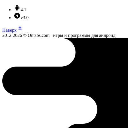
4.1
v3.0
Наверх
2012-2026 © Ontabs.com - игры и программы для андроид