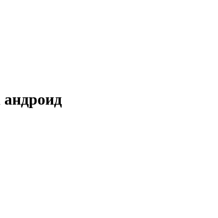
 андроид