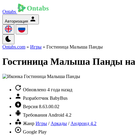
Ontabs
Авторизация
Ontabs.com
»
Игры
» Гостиница Малыша Панды
Гостиница Малыша Панды на
Обновлено
4 года назад
Разработчик
BabyBus
Версия
8.63.00.02
Требования
Android 4.2
Жанр
Игры
/
Аркады
/
Андроид 4.2
Google Play