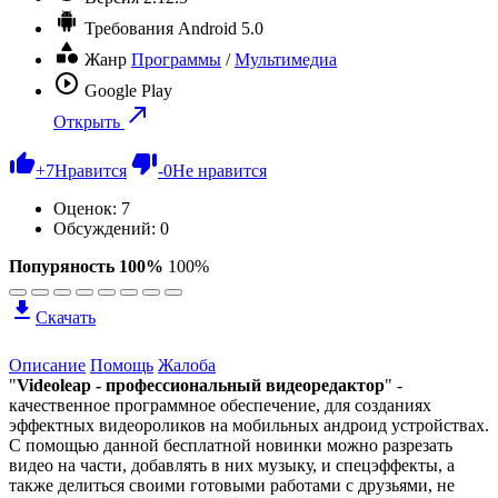
Требования
Android 5.0
Жанр
Программы
/
Мультимедиа
Google Play
Открыть
+
7
Нравится
-
0
Не нравится
Оценок:
7
Обсуждений: 0
Попуряность 100%
100%
Скачать
Описание
Помощь
Жалоба
"
Videoleap - профессиональный видеоредактор
" -
качественное программное обеспечение, для созданиях
эффектных видеороликов на мобильных андроид устройствах.
С помощью данной бесплатной новинки можно разрезать
видео на части, добавлять в них музыку, и спецэффекты, а
также делиться своими готовыми работами с друзьями, не