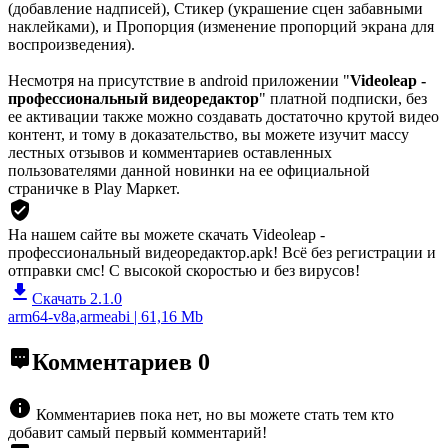
(добавление надписей), Стикер (украшение сцен забавными
наклейками), и Пропорция (изменение пропорций экрана для
воспроизведения).
Несмотря на присутствие в android приложении "
Videoleap -
профессиональный видеоредактор
" платной подписки, без
ее активации также можно создавать достаточно крутой видео
контент, и тому в доказательство, вы можете изучит массу
лестных отзывов и комментариев оставленных
пользователями данной новинки на ее официальной
страничке в Play Маркет.
На нашем сайте вы можете скачать Videoleap -
профессиональный видеоредактор.apk!
Всё без регистрации и
отправки смс! С высокой скоростью и без вирусов!
Скачать 2.1.0
arm64-v8a,armeabi | 61,16 Mb
Комментариев
0
Комментариев пока нет, но вы можете стать тем кто
добавит самый первый комментарий!