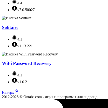
4.4
v7.0.50027
Solitaire
4.1
v1.13.221
WiFi Password Recovery
4.1
v1.0.2
Наверх
2012-2026 © Ontabs.com - игры и программы для андроид