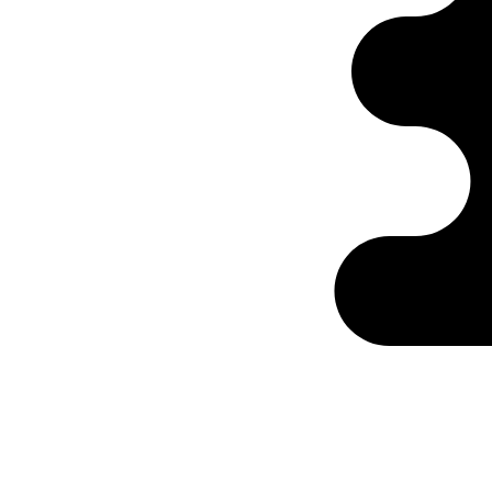
Ontabs