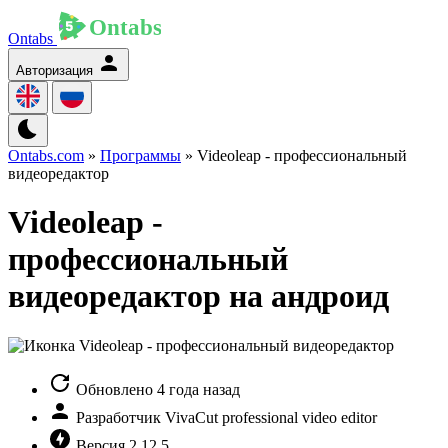
Ontabs
Авторизация
Ontabs.com
»
Программы
» Videoleap - профессиональный
видеоредактор
Videoleap -
профессиональный
видеоредактор на андроид
Обновлено
4 года назад
Разработчик
VivaCut professional video editor
Версия
2.12.5