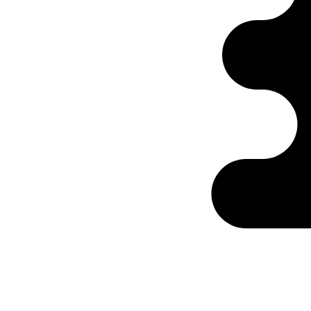
Ontabs