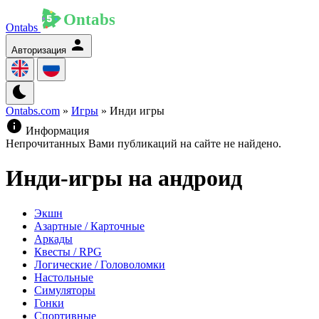
Ontabs
Авторизация
Ontabs.com
»
Игры
» Инди игры
Информация
Непрочитанных Вами публикаций на сайте не найдено.
Инди-игры на андроид
Экшн
Азартные / Карточные
Аркады
Квесты / RPG
Логические / Головоломки
Настольные
Симуляторы
Гонки
Спортивные