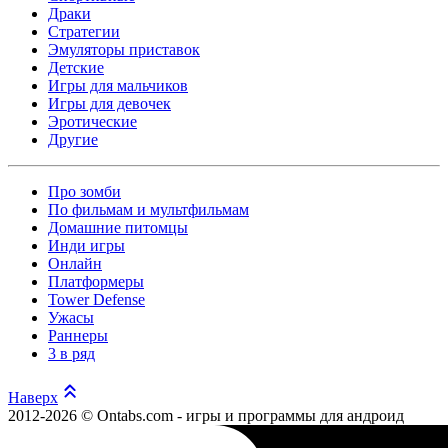
Драки
Стратегии
Эмуляторы приставок
Детские
Игры для мальчиков
Игры для девочек
Эротические
Другие
Про зомби
По фильмам и мультфильмам
Домашние питомцы
Инди игры
Онлайн
Платформеры
Tower Defense
Ужасы
Раннеры
3 в ряд
Наверх
2012-2026 © Ontabs.com - игры и программы для андроид