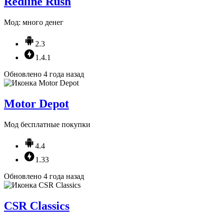
Redline Rush
Мод: много денег
2.3
1.4.1
Обновлено 4 года назад
Motor Depot
Мод бесплатные покупки
4.4
1.33
Обновлено 4 года назад
CSR Classics