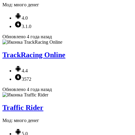
Мод: много денег
4.0
3.1.0
Обновлено 4 года назад
TrackRacing Online
4.4
3572
Обновлено 4 года назад
Traffic Rider
Мод: много денег
5.0