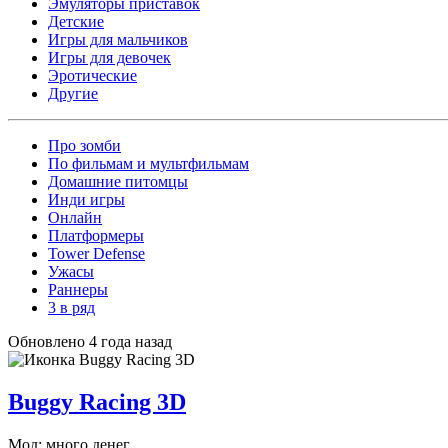
Эмуляторы приставок
Детские
Игры для мальчиков
Игры для девочек
Эротические
Другие
Про зомби
По фильмам и мультфильмам
Домашние питомцы
Инди игры
Онлайн
Платформеры
Tower Defense
Ужасы
Раннеры
3 в ряд
Обновлено 4 года назад
Buggy Racing 3D
Мод: много денег