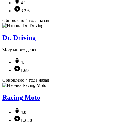
4.1
3.2.6
Обновлено 4 года назад
Dr. Driving
Мод: много денег
4.1
1.69
Обновлено 4 года назад
Racing Moto
4.0
1.2.20