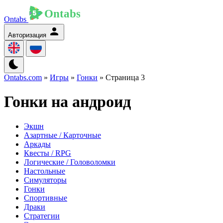
Ontabs
Авторизация
Ontabs.com
»
Игры
»
Гонки
» Страница 3
Гонки на андроид
Экшн
Азартные / Карточные
Аркады
Квесты / RPG
Логические / Головоломки
Настольные
Симуляторы
Гонки
Спортивные
Драки
Стратегии